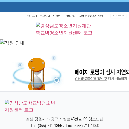
센터소개
주요사업
이용안내
알림공간
고립은둔청소년지원
로그인
회원가입
경남 창원시 의창구 사림로45번길 59 청소년관
Tel. (055) 711-1355 / Fax. (055) 711-1356